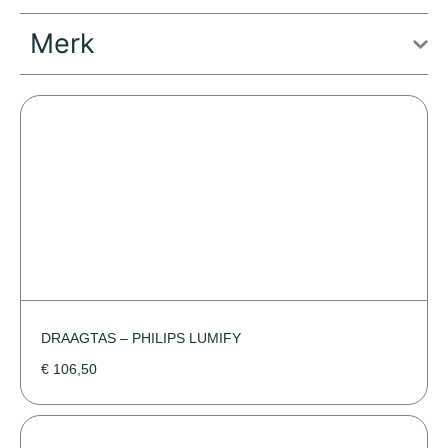
Merk
DRAAGTAS – PHILIPS LUMIFY
€
106,50