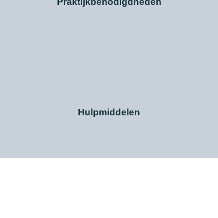
Praktijkbenodigdheden
Hulpmiddelen