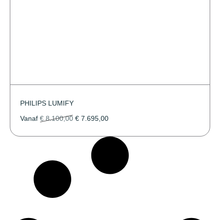
PHILIPS LUMIFY
Vanaf
€
8.100,00
€
7.695,00