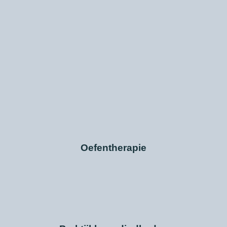
Oefentherapie