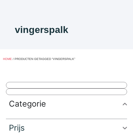
vingerspalk
HOME
/ PRODUCTEN GETAGGED “VINGERSPALK”
Categorie
Prijs