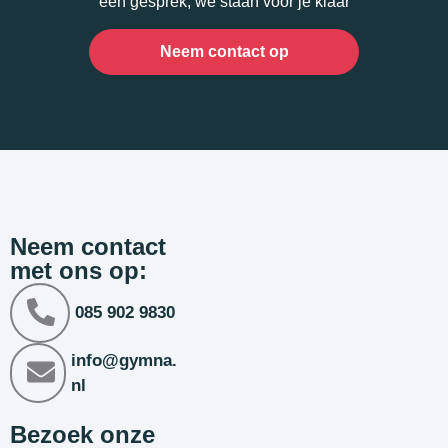
een gesprek, we staan voor je klaar
Neem contact op
Neem contact
met ons op:
085 902 9830
info@gymna.
nl
Bezoek onze