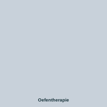
Oefentherapie