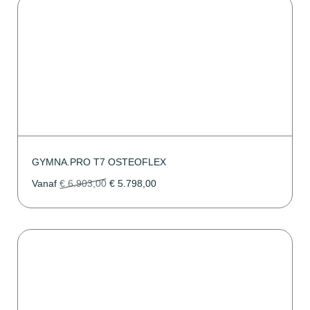
GYMNA.PRO T7 OSTEOFLEX
Vanaf
€
6.903,00
€
5.798,00