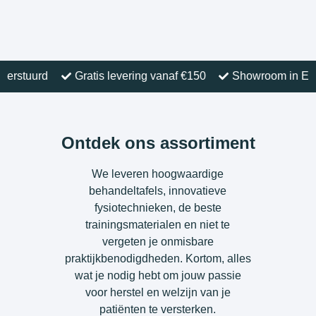
uurd
Gratis levering vanaf €150
Showroom in Eindho
Ontdek ons assortiment
We leveren hoogwaardige
behandeltafels, innovatieve
fysiotechnieken, de beste
trainingsmaterialen en niet te
vergeten je onmisbare
praktijkbenodigdheden. Kortom, alles
wat je nodig hebt om jouw passie
voor herstel en welzijn van je
patiënten te versterken.