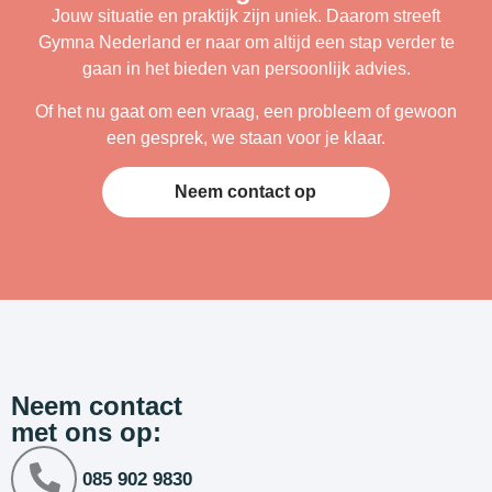
Jouw situatie en praktijk zijn uniek. Daarom streeft
Gymna Nederland er naar om altijd een stap verder te
gaan in het bieden van persoonlijk advies.
Of het nu gaat om een vraag, een probleem of gewoon
een gesprek, we staan voor je klaar.
Neem contact op
Neem contact
met ons op:
085 902 9830