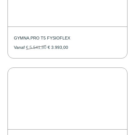
GYMNA.PRO T5 FYSIOFLEX
Vanaf
€
5.541,80
€
3.993,00