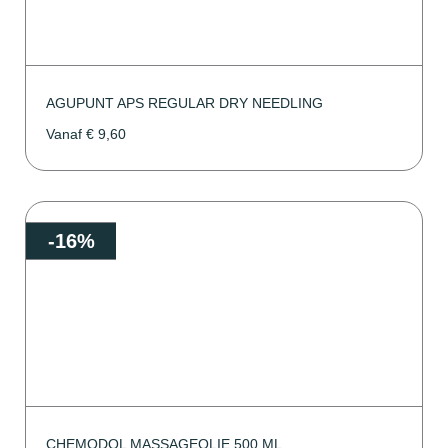
AGUPUNT APS REGULAR DRY NEEDLING
Vanaf
€
9,60
-16%
CHEMODOL MASSAGEOLIE 500 ML