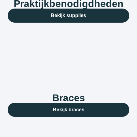
Praktijkbenodigdheden
Bekijk supplies
Braces
Bekijk braces