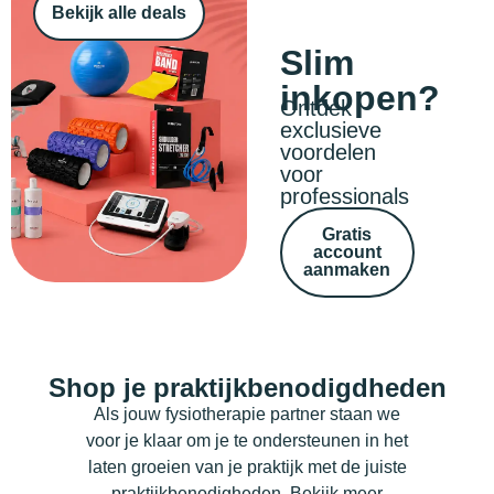
Bekijk alle deals
Slim
inkopen?
Ontdek
exclusieve
voordelen
voor
professionals
Gratis
account
aanmaken
Shop je praktijkbenodigdheden
Als jouw fysiotherapie partner staan we
voor je klaar om je te ondersteunen in het
laten groeien van je praktijk met de juiste
praktijkbenodigheden.
Bekijk meer