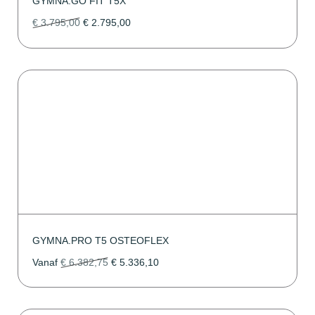
GYMNA.GO FIT T5X
€
3.795,00
€
2.795,00
GYMNA.PRO T5 OSTEOFLEX
Vanaf
€
6.382,75
€
5.336,10