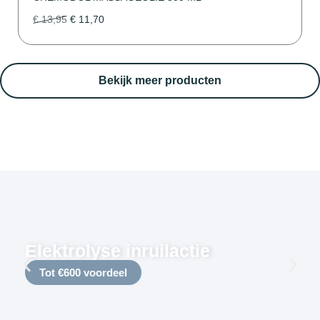
€
13,95
€
11,70
Bekijk meer producten
Elektrolyse inruilactie
Tot €600 voordeel