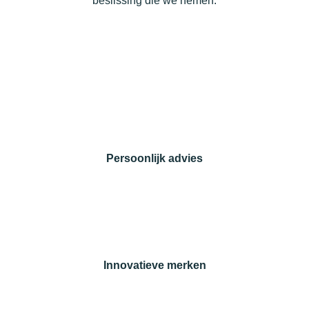
beslissing die we nemen.
Persoonlijk advies
Innovatieve merken