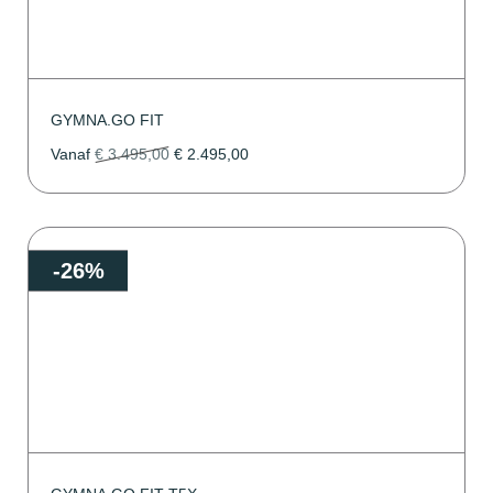
GYMNA.GO FIT
Vanaf
€
3.495,00
€
2.495,00
-26%