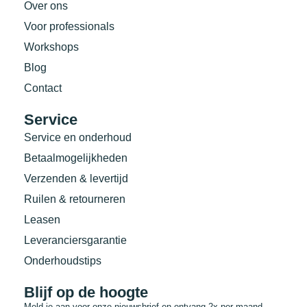
Over ons
Voor professionals
Workshops
Blog
Contact
Service
Service en onderhoud
Betaalmogelijkheden
Verzenden & levertijd
Ruilen & retourneren
Leasen
Leveranciersgarantie
Onderhoudstips
Blijf op de hoogte
Meld je aan voor onze nieuwsbrief en ontvang 2x per maand