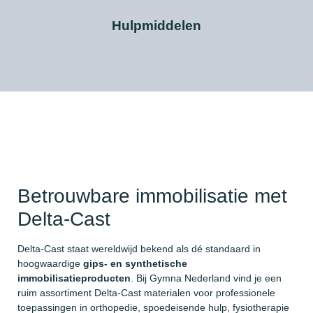
Hulpmiddelen
Betrouwbare immobilisatie met
Delta-Cast
Delta-Cast staat wereldwijd bekend als dé standaard in
hoogwaardige
gips- en synthetische
immobilisatieproducten
. Bij Gymna Nederland vind je een
ruim assortiment Delta-Cast materialen voor professionele
toepassingen in orthopedie, spoedeisende hulp, fysiotherapie