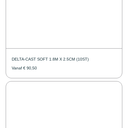
DELTA-CAST SOFT 1.8M X 2.5CM (10ST)
Vanaf
€
90,50