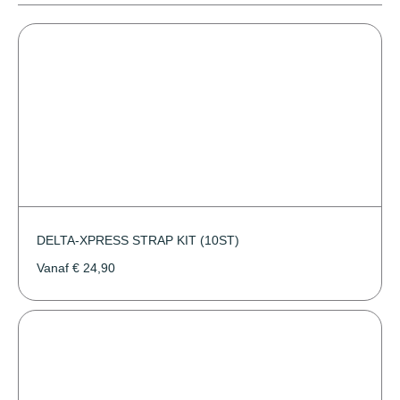
DELTA-XPRESS STRAP KIT (10ST)
Vanaf
€
24,90