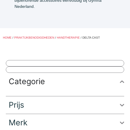
bijbehorende accessoires eenvoudig bij Gymna
Nederland.
HOME
/
PRAKTIJKBENODIGDHEDEN
/
HANDTHERAPIE
/ DELTA CAST
Categorie
Prijs
Merk