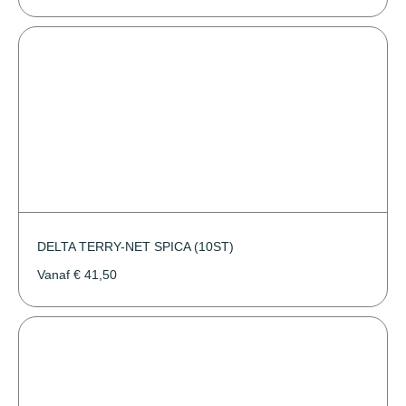
DELTA TERRY-NET SPICA (10ST)
Vanaf
€
41,50