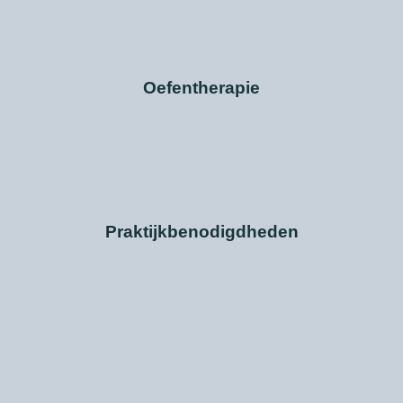
Oefentherapie
Praktijkbenodigdheden