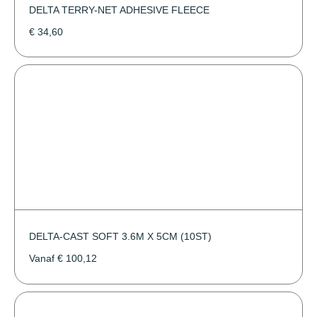
DELTA TERRY-NET ADHESIVE FLEECE
€
34,60
DELTA-CAST SOFT 3.6M X 5CM (10ST)
Vanaf
€
100,12