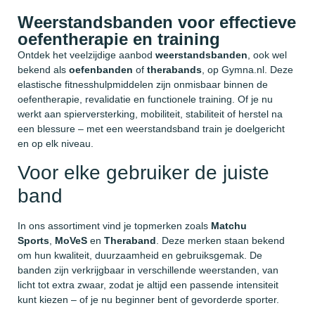
Weerstandsbanden voor effectieve
oefentherapie en training
Ontdek het veelzijdige aanbod
weerstandsbanden
, ook wel
bekend als
oefenbanden
of
therabands
, op Gymna.nl. Deze
elastische fitnesshulpmiddelen zijn onmisbaar binnen de
oefentherapie, revalidatie en functionele training. Of je nu
werkt aan spierversterking, mobiliteit, stabiliteit of herstel na
een blessure – met een weerstandsband train je doelgericht
en op elk niveau.
Voor elke gebruiker de juiste
band
In ons assortiment vind je topmerken zoals
Matchu
Sports
,
MoVeS
en
Theraband
. Deze merken staan bekend
om hun kwaliteit, duurzaamheid en gebruiksgemak. De
banden zijn verkrijgbaar in verschillende weerstanden, van
licht tot extra zwaar, zodat je altijd een passende intensiteit
kunt kiezen – of je nu beginner bent of gevorderde sporter.