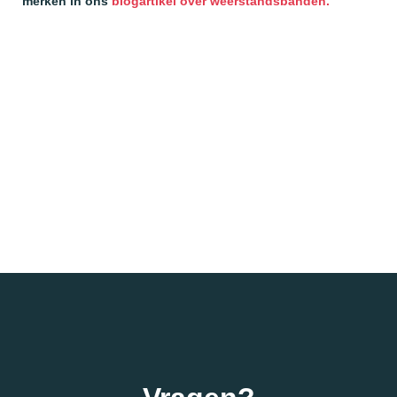
merken in ons
blogartikel over weerstandsbanden.