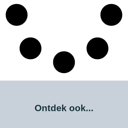
Ontdek ook...