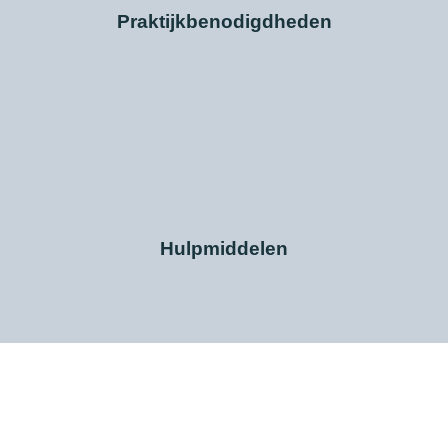
Praktijkbenodigdheden
Hulpmiddelen