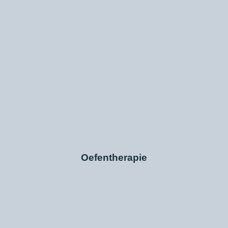
Oefentherapie