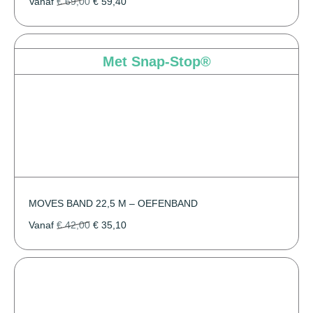
Vanaf
€
69,00
€
59,40
Met Snap-Stop®
MOVES BAND 22,5 M – OEFENBAND
Vanaf
€
42,00
€
35,10