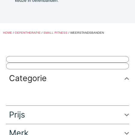
keuze in oefenbanden.
HOME
/
OEFENTHERAPIE
/
SMALL FITNESS
/ WEERSTANDSBANDEN
Categorie
Prijs
Merk