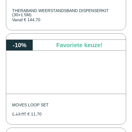
THERABAND WEERSTANDSBAND DISPENSERKIT
(30×1.5M)
Vanaf
€
144,70
-10%
Favoriete keuze!
MOVES LOOP SET
€
13,00
€
11,70