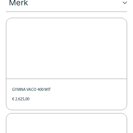
Merk
GYMNA VACO 400 WIT
€
2.625,00