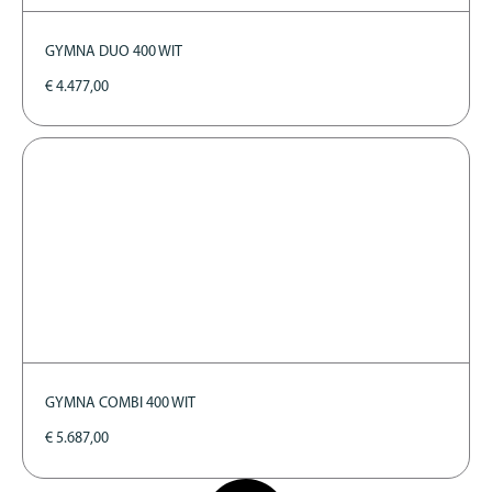
GYMNA DUO 400 WIT
€
4.477,00
GYMNA COMBI 400 WIT
€
5.687,00