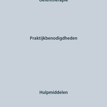
Oefentherapie
Praktijkbenodigdheden
Hulpmiddelen