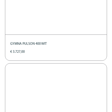
GYMNA PULSON 400 WIT
€
3.727,00