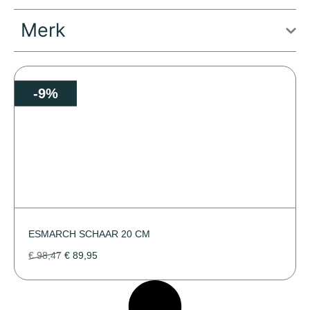
Merk
-9%
ESMARCH SCHAAR 20 CM
€
98,47
€
89,95