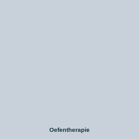
Oefentherapie