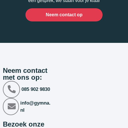
een gesprek, we staan voor je klaar
Neem contact op
Neem contact
met ons op:
085 902 9830
info@gymna.
nl
Bezoek onze