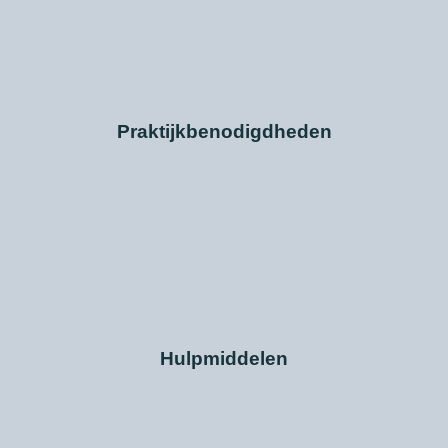
Praktijkbenodigdheden
Hulpmiddelen