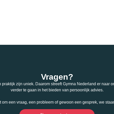
Vragen?
n praktijk zijn uniek. Daarom streeft Gymna Nederland er naar om
verder te gaan in het bieden van persoonlijk advies.
t om een vraag, een probleem of gewoon een gesprek, we staan