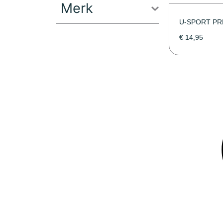
Merk
U-SPORT PR
€
14,95