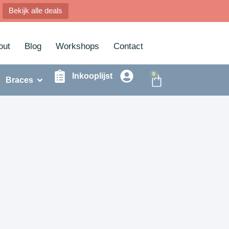
Bekijk alle deals
out
Blog
Workshops
Contact
0
Inkooplijst
Braces