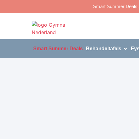
Smart Summer Deals: p
Smart Summer Deals
Behandeltafels
Fys