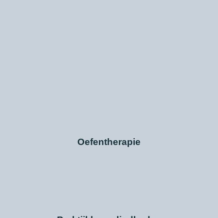
Oefentherapie