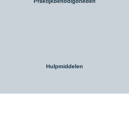
Praktijkbenodigdheden
Hulpmiddelen