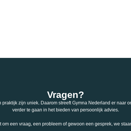
Vragen?
n praktijk zijn uniek. Daarom streeft Gymna Nederland er naar om
verder te gaan in het bieden van persoonlijk advies.
t om een vraag, een probleem of gewoon een gesprek, we staan