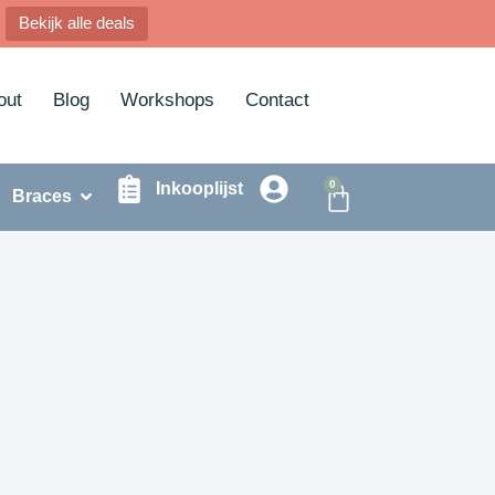
Bekijk alle deals
out
Blog
Workshops
Contact
0
Inkooplijst
Braces