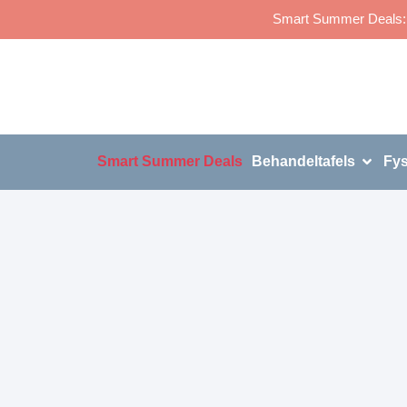
Smart Summer Deals: p
Smart Summer Deals
Behandeltafels
Fys