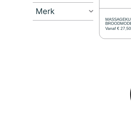
Merk
MASSAGEKU
BROODMOD
Vanaf
€
27,5