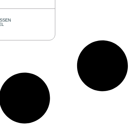
SSEN
EL
0