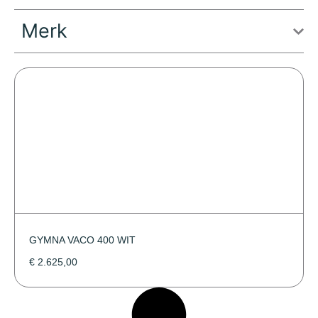
Merk
GYMNA VACO 400 WIT
€
2.625,00