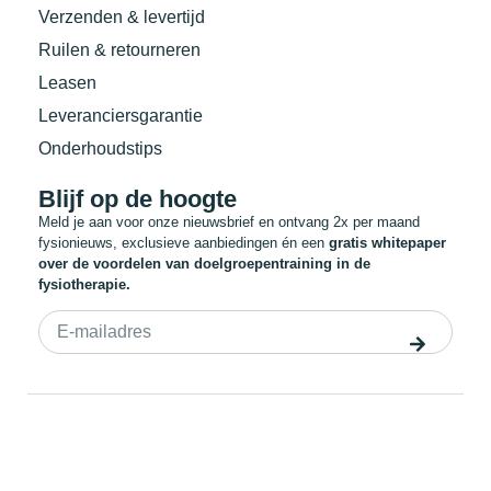
Verzenden & levertijd
Ruilen & retourneren
Leasen
Leveranciersgarantie
Onderhoudstips
Blijf op de hoogte
Meld je aan voor onze nieuwsbrief en ontvang 2x per maand
fysionieuws, exclusieve aanbiedingen én een
gratis whitepaper
over de voordelen van doelgroepentraining in de
fysiotherapie.