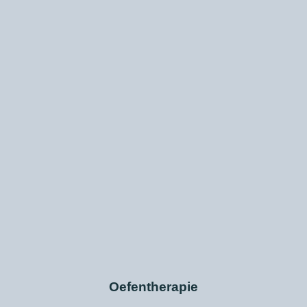
Oefentherapie