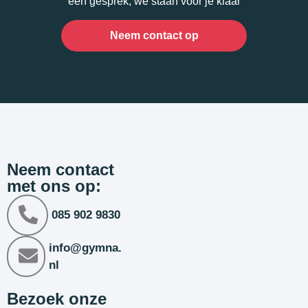
een gesprek, we staan voor je klaar
Neem contact op
Neem contact
met ons op:
085 902 9830
info@gymna.
nl
Bezoek onze