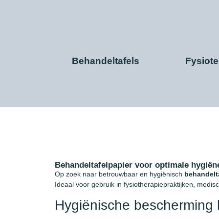
Behandeltafels
Fysiot
Behandeltafelpapier voor optimale hygiën
Op zoek naar betrouwbaar en hygiënisch
behandelt
Ideaal voor gebruik in fysiotherapiepraktijken, medis
Hygiënische bescherming b