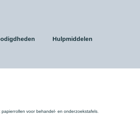
nodigdheden
Hulpmiddelen
 papierrollen voor behandel- en onderzoekstafels.