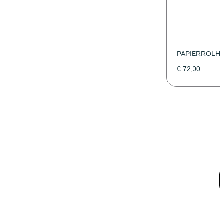
PAPIERROL
€
72,00