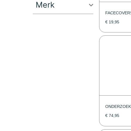
Merk
FACECOVER
€
19,95
ONDERZOEKS
€
74,95