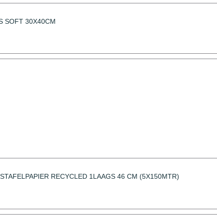
S SOFT 30X40CM
TAFELPAPIER RECYCLED 1LAAGS 46 CM (5X150MTR)