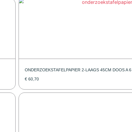
ONDERZOEKSTAFELPAPIER 2-LAAGS 45CM DOOS A 6
€
60,70