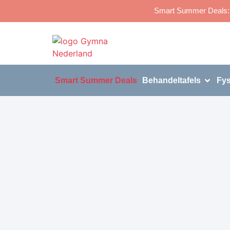
Smart Summer Deals: p
Smart Summer Deals
Behandeltafels
Fys