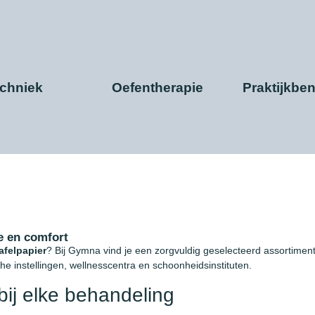
echniek
Oefentherapie
Praktijkbe
e en comfort
afelpapier
? Bij Gymna vind je een zorgvuldig geselecteerd assortiment
che instellingen, wellnesscentra en schoonheidsinstituten.
ij elke behandeling