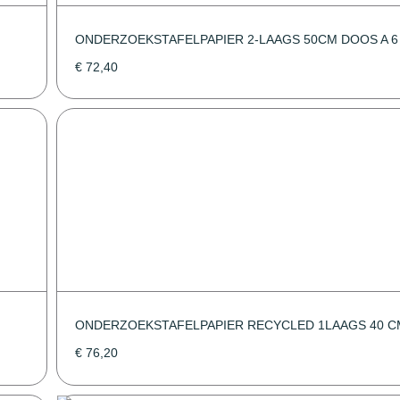
ONDERZOEKSTAFELPAPIER 2-LAAGS 50CM DOOS A 6
€
72,40
ONDERZOEKSTAFELPAPIER RECYCLED 1LAAGS 40 C
€
76,20