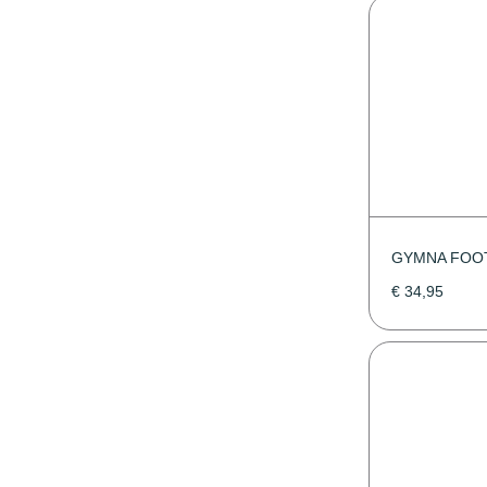
GYMNA FOO
€
34,95