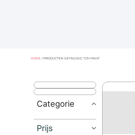
HOME
/ PRODUCTEN GETAGGED “C/H PACK”
Categorie
Prijs