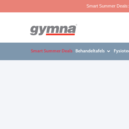
Smart Summer Deals: p
Smart Summer Deals
Behandeltafels
Fysiote