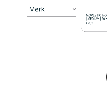
Merk
MOVES HOT/C
| MEDIUM | 20 
€
8,50