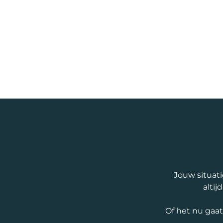
Jouw situati
altij
Of het nu gaa