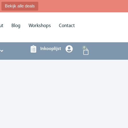
Bekijk alle deals
ut
Blog
Workshops
Contact
0
Inkooplijst