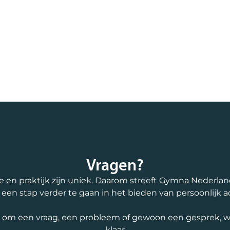
Vragen?
e en praktijk zijn uniek. Daarom streeft Gymna Nederla
d een stap verder te gaan in het bieden van persoonlijk a
t om een vraag, een probleem of gewoon een gesprek, we
klaar