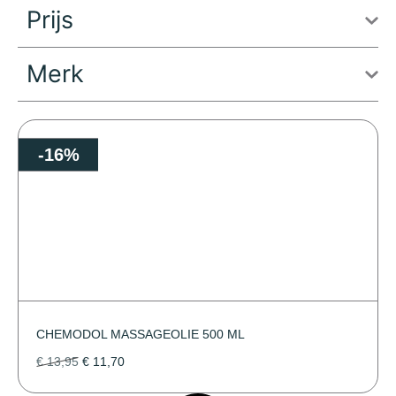
Prijs
Merk
-16%
CHEMODOL MASSAGEOLIE 500 ML
€
13,95
€
11,70