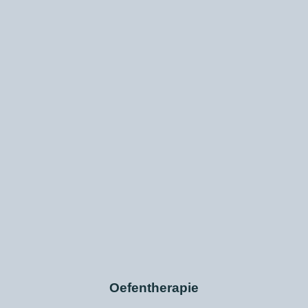
Oefentherapie