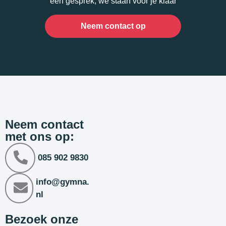
een gesprek, we staan voor je klaar
Neem contact op
Neem contact
met ons op:
085 902 9830
info@gymna.
nl
Bezoek onze