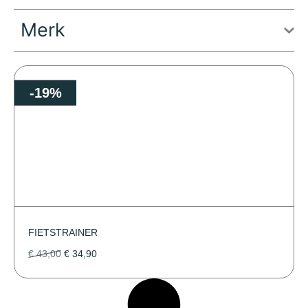
Merk
-19%
FIETSTRAINER
€
43,00
€
34,90