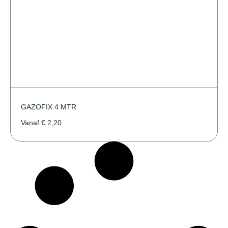
GAZOFIX 4 MTR
Vanaf
€
2,20