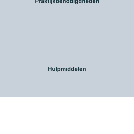
Praktijkbenodigdheden
Hulpmiddelen