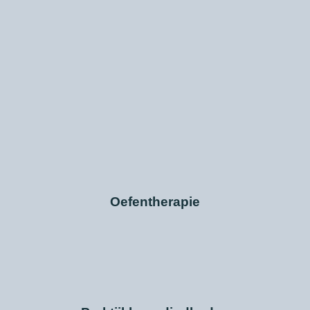
Oefentherapie