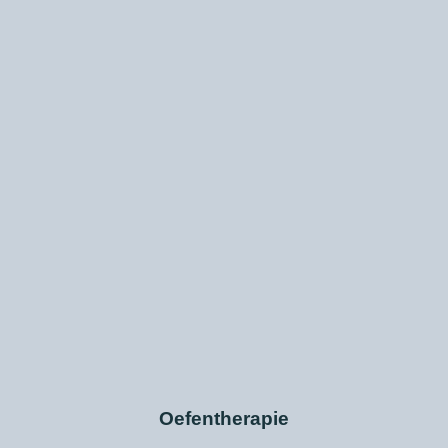
Oefentherapie