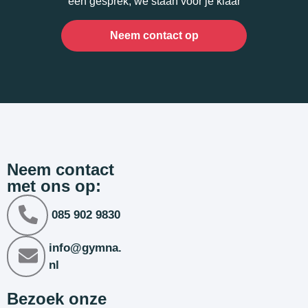
een gesprek, we staan voor je klaar
Neem contact op
Neem contact
met ons op:
085 902 9830
info@gymna.
nl
Bezoek onze