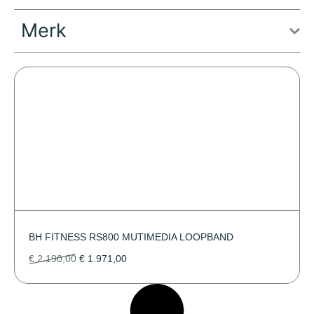
Merk
BH FITNESS RS800 MUTIMEDIA LOOPBAND
€
2.190,00
€
1.971,00