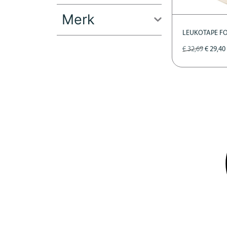
Merk
LEUKOTAPE FOA
€
32,69
€
29,40