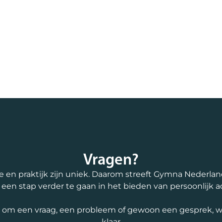
Vragen?
e en praktijk zijn uniek. Daarom streeft Gymna Nederla
d een stap verder te gaan in het bieden van persoonlijk a
t om een vraag, een probleem of gewoon een gesprek, we
klaar