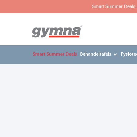
Smart Summer Deals: p
Smart Summer Deals
Behandeltafels
Fysiote