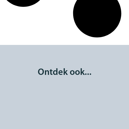
Ontdek ook...