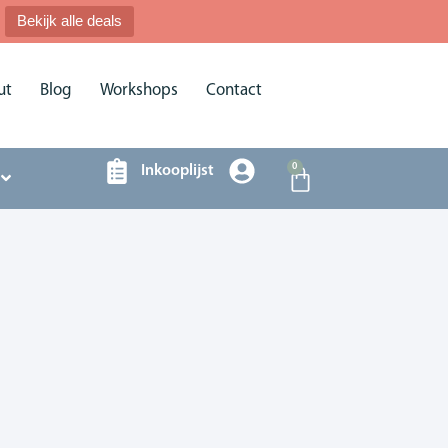
Bekijk alle deals
ut
Blog
Workshops
Contact
0
Inkooplijst