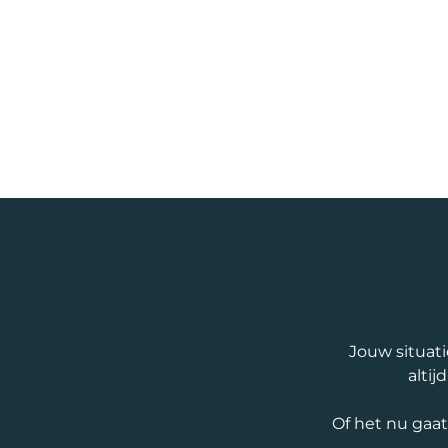
Jouw situati
altij
Of het nu gaa