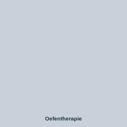
Oefentherapie