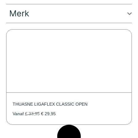
Merk
THUASNE LIGAFLEX CLASSIC OPEN
Vanaf
€
33,95
€
29,95