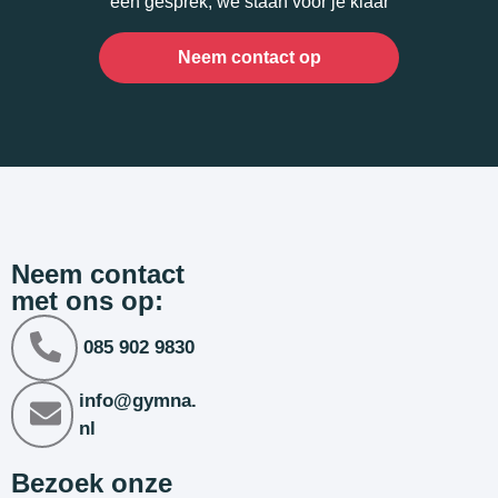
een gesprek, we staan voor je klaar
Neem contact op
Neem contact
met ons op:
085 902 9830
info@gymna.
nl
Bezoek onze