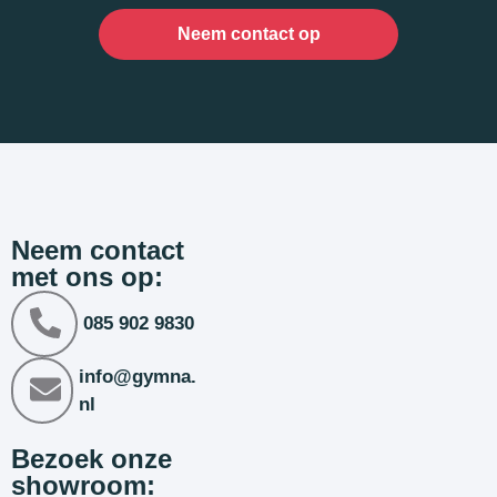
Neem contact op
Neem contact
met ons op:
085 902 9830
info@gymna.
nl
Bezoek onze
showroom: