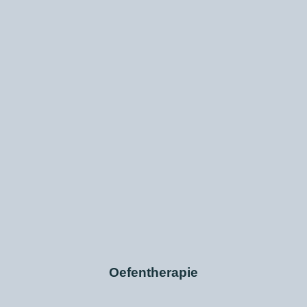
Oefentherapie