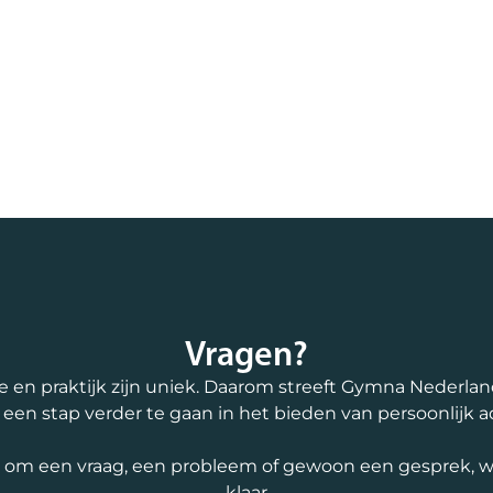
Vragen?
e en praktijk zijn uniek. Daarom streeft Gymna Nederla
d een stap verder te gaan in het bieden van persoonlijk a
t om een vraag, een probleem of gewoon een gesprek, we
klaar