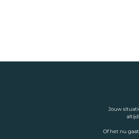
Jouw situati
altij
Of het nu gaa