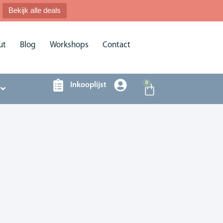
Bekijk alle deals
ut
Blog
Workshops
Contact
0
Inkooplijst