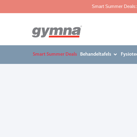
Smart Summer Deals: p
Smart Summer Deals
Behandeltafels
Fysiote