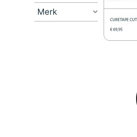
Merk
CURETAPE CU
€
69,95