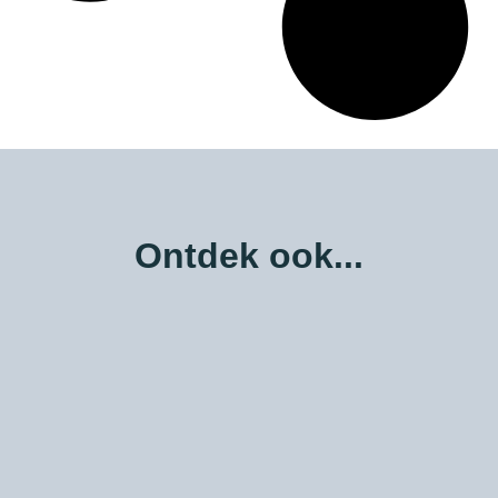
Ontdek ook...