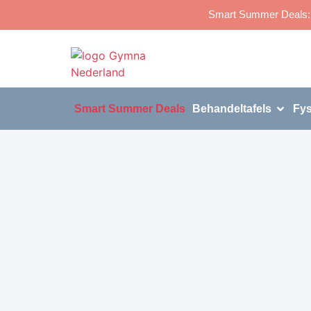
Smart Summer Deals: p
Smart Summer Deals
Behandeltafels
Fys