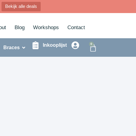
Bekijk alle deals
out
Blog
Workshops
Contact
0
Inkooplijst
Braces