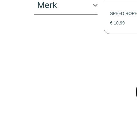
Merk
SPEED ROP
€
10,99