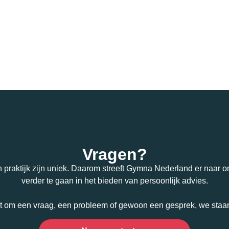
Vragen?
n praktijk zijn uniek. Daarom streeft Gymna Nederland er naar om
verder te gaan in het bieden van persoonlijk advies.
t om een vraag, een probleem of gewoon een gesprek, we staan