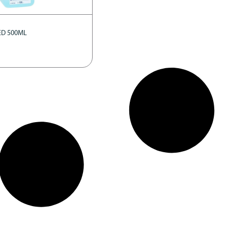
ED 500ML