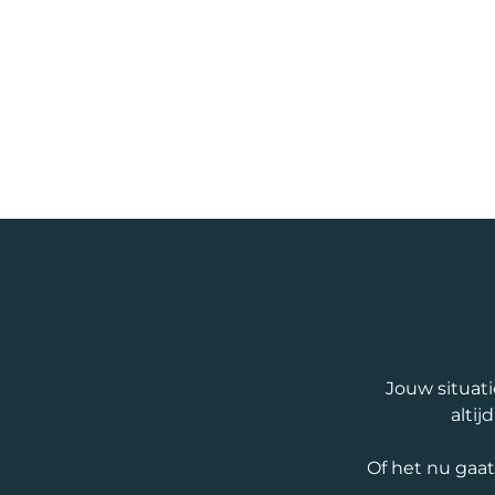
Jouw situati
altij
Of het nu gaa