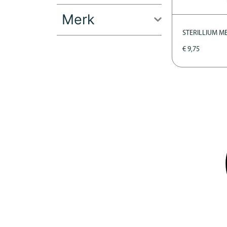
Merk
STERILLIUM M
€
9,75