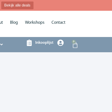
Bekijk alle deals
ut
Blog
Workshops
Contact
0
Inkooplijst