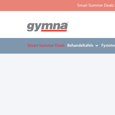
Smart Summer Deals: p
Smart Summer Deals
Behandeltafels
Fysiote