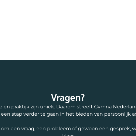
Vragen?
e en praktijk zijn uniek. Daarom streeft Gymna Nederla
d een stap verder te gaan in het bieden van persoonlijk a
t om een vraag, een probleem of gewoon een gesprek, we
klaar