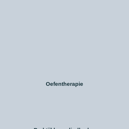
Oefentherapie