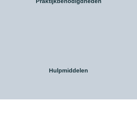
Praktijkbenodigdheden
Hulpmiddelen