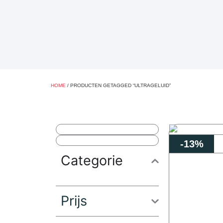
HOME
/ PRODUCTEN GETAGGED “ULTRAGELUID”
-13%
Categorie
Prijs