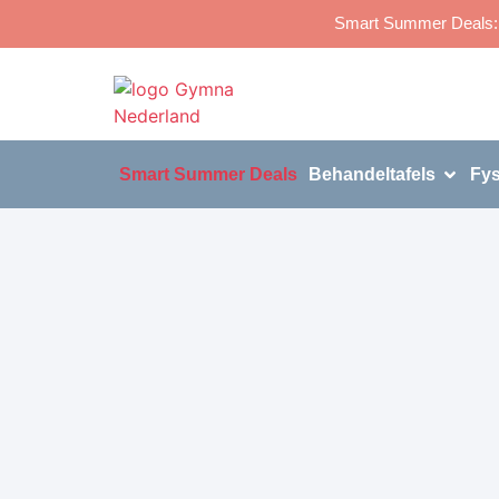
Smart Summer Deals: p
Smart Summer Deals
Behandeltafels
Fys