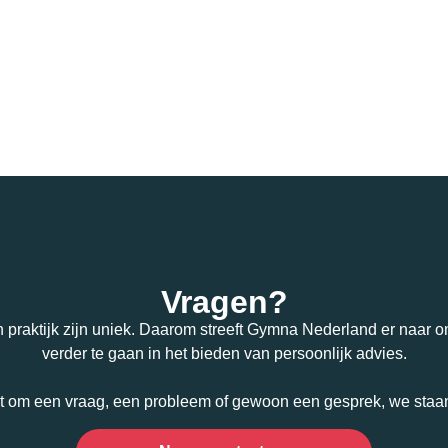
Vragen?
n praktijk zijn uniek. Daarom streeft Gymna Nederland er naar om
verder te gaan in het bieden van persoonlijk advies.
t om een vraag, een probleem of gewoon een gesprek, we staan