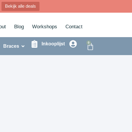
Bekijk alle deals
out
Blog
Workshops
Contact
0
Inkooplijst
Braces