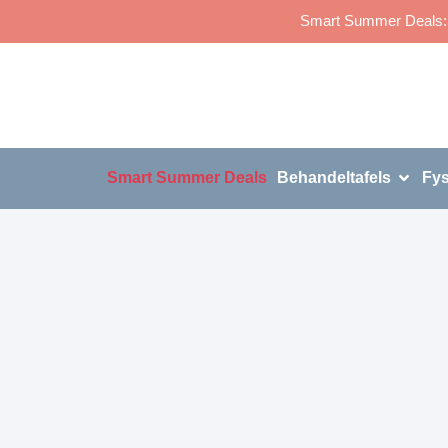
Smart Summer Deals: p
Smart Summer Deals
Behandeltafels
Fys