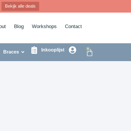
Bekijk alle deals
out
Blog
Workshops
Contact
0
Inkooplijst
Braces