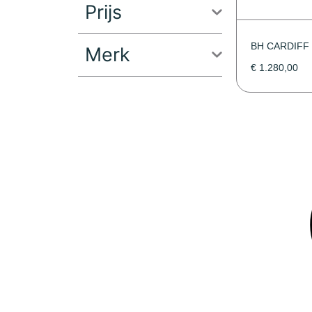
Prijs
BH CARDIF
Merk
€
1.280,00