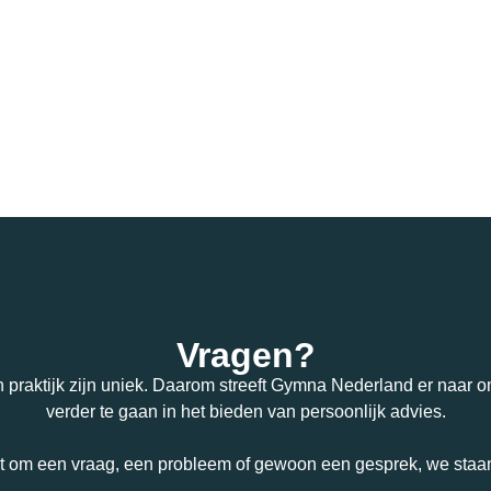
Vragen?
n praktijk zijn uniek. Daarom streeft Gymna Nederland er naar om
verder te gaan in het bieden van persoonlijk advies.
t om een vraag, een probleem of gewoon een gesprek, we staan