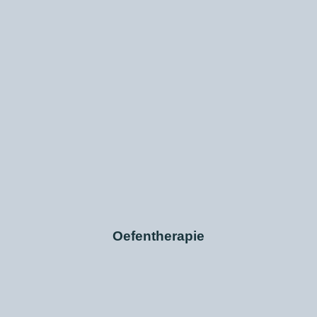
Oefentherapie