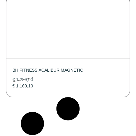
BH FITNESS XCALIBUR MAGNETIC
€
1.289,00
€
1.160,10