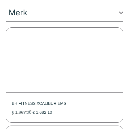
Merk
BH FITNESS XCALIBUR EMS
€
1.869,00
€
1.682,10