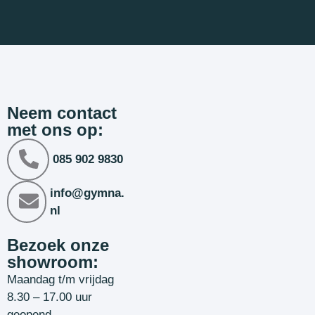
Neem contact
met ons op:
085 902 9830
info@gymna.
nl
Bezoek onze
showroom:
Maandag t/m vrijdag
8.30 – 17.00 uur
geopend