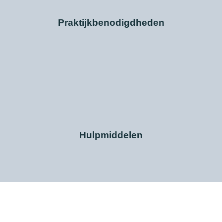
Praktijkbenodigdheden
Hulpmiddelen