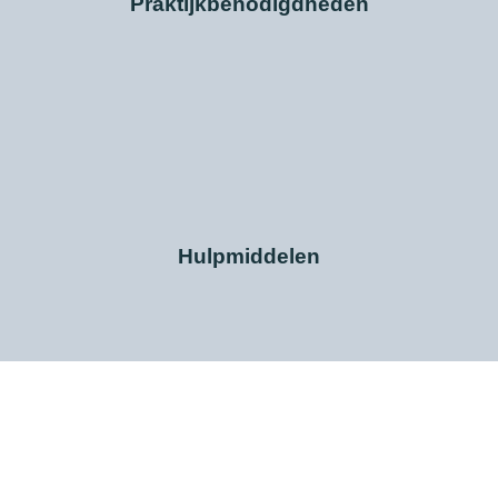
Praktijkbenodigdheden
Hulpmiddelen