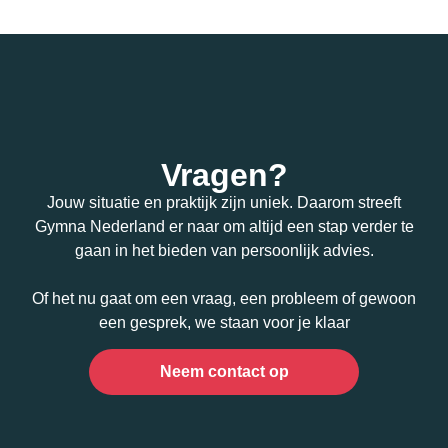
Vragen?
Jouw situatie en praktijk zijn uniek. Daarom streeft
Gymna Nederland er naar om altijd een stap verder te
gaan in het bieden van persoonlijk advies.
Of het nu gaat om een vraag, een probleem of gewoon
een gesprek, we staan voor je klaar
Neem contact op