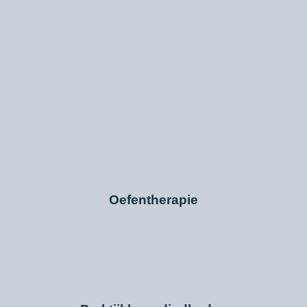
Oefentherapie