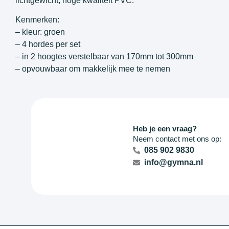
lichtgewicht, hoge kwaliteit PVC.
Kenmerken:
– kleur: groen
– 4 hordes per set
– in 2 hoogtes verstelbaar van 170mm tot 300mm
– opvouwbaar om makkelijk mee te nemen
Heb je een vraag?
Neem contact met ons op:
085 902 9830
info@gymna.nl