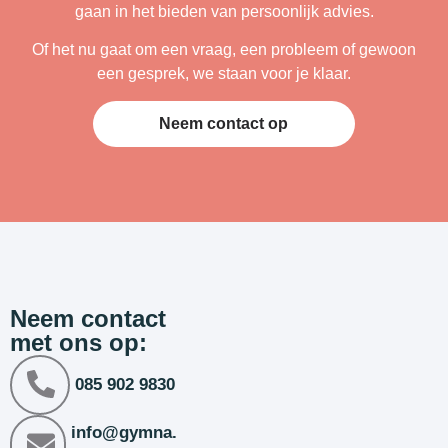
gaan in het bieden van persoonlijk advies.
Of het nu gaat om een vraag, een probleem of gewoon
een gesprek, we staan voor je klaar.
Neem contact op
Neem contact
met ons op:
085 902 9830
info@gymna.