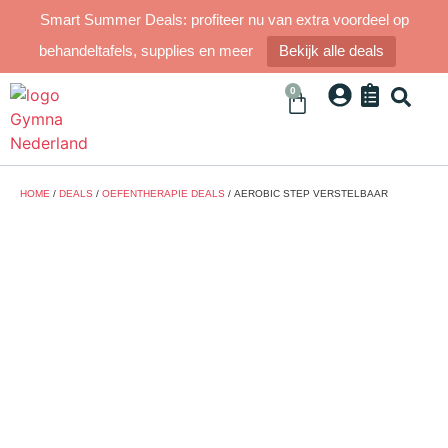
Smart Summer Deals: profiteer nu van extra voordeel op
behandeltafels, supplies en meer
Bekijk alle deals
0
HOME
/
DEALS
/
OEFENTHERAPIE DEALS
/ AEROBIC STEP VERSTELBAAR