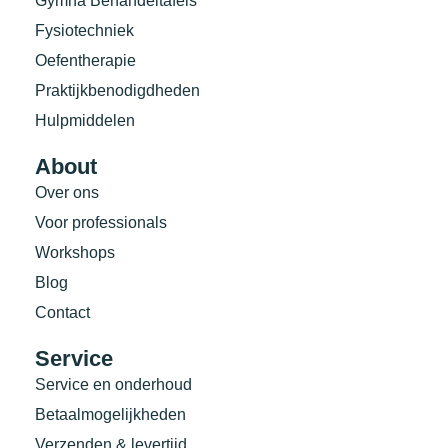
Gymna Behandeltafels
Fysiotechniek
Oefentherapie
Praktijkbenodigdheden
Hulpmiddelen
About
Over ons
Voor professionals
Workshops
Blog
Contact
Service
Service en onderhoud
Betaalmogelijkheden
Verzenden & levertijd