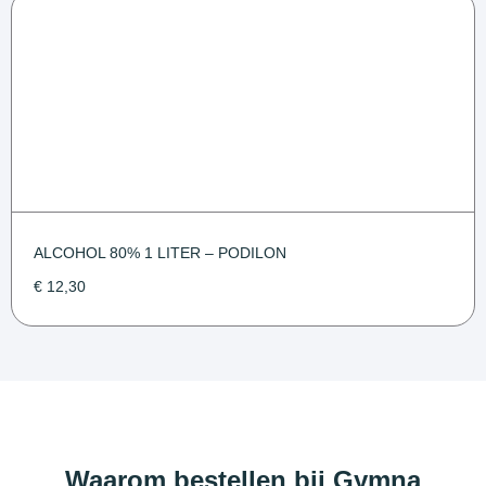
ALCOHOL 80% 1 LITER – PODILON
€
12,30
Waarom bestellen bij Gymna