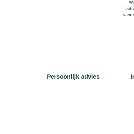
Wi
betr
voor 
Persoonlijk advies
I