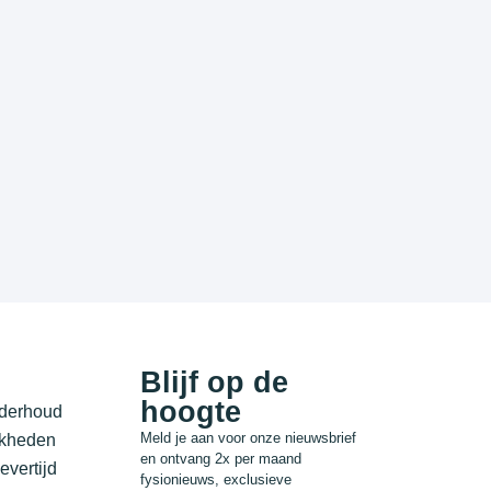
Blijf op de
hoogte
nderhoud
Meld je aan voor onze nieuwsbrief
jkheden
en ontvang 2x per maand
evertijd
fysionieuws, exclusieve