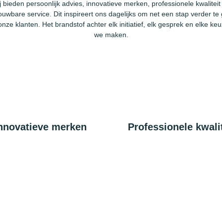
j bieden persoonlijk advies, innovatieve merken, professionele kwaliteit
ouwbare service. Dit inspireert ons dagelijks om net een stap verder te
onze klanten. Het brandstof achter elk initiatief, elk gesprek en elke keu
we maken.
nnovatieve merken
Professionele kwalit