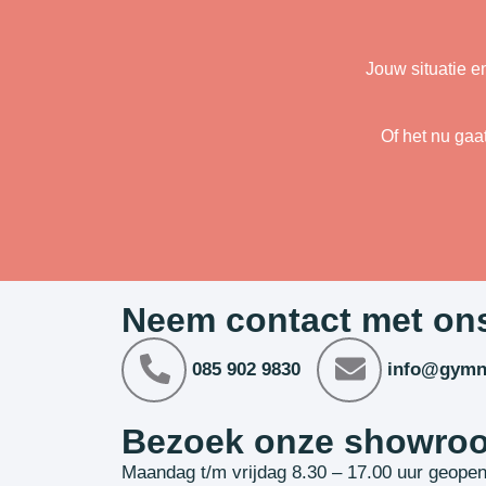
Jouw situatie e
Of het nu gaa
Neem contact met on
085 902 9830
info@gymn
Bezoek onze showro
Maandag t/m vrijdag 8.30 – 17.00 uur geope