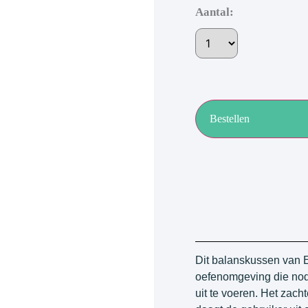
Aantal:
Bestellen
Dit balanskussen van 
oefenomgeving die nod
uit te voeren. Het zach