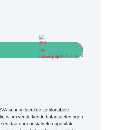
Zet op inkooplijst
EVA-schuim biedt de comfortabele
ig is om versterkende balansoefeningen
te en daardoor onstabiele oppervlak