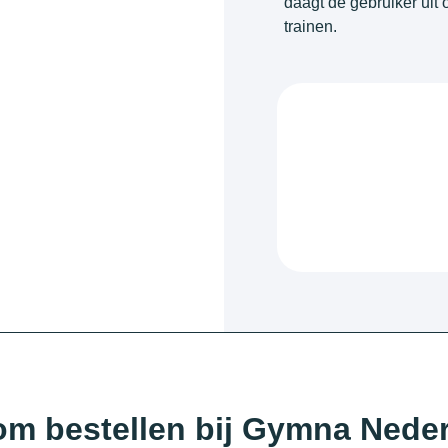
daagt de gebruiker uit 
trainen.
m bestellen bij Gymna Nede