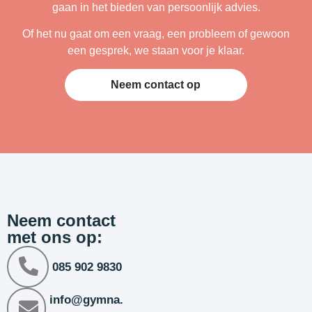
gaan in het bieden van persoonlijk advies.
Of het nu gaat om een vraag, een probleem of gewoon
een gesprek, we staan voor je klaar.
Neem contact op
Neem contact
met ons op:
085 902 9830
info@gymna.