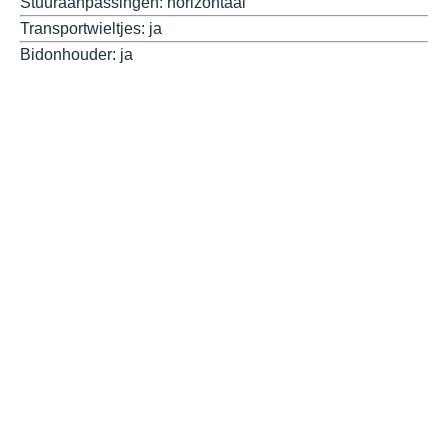
Stuuraanpassingen: horizontaal
Transportwieltjes: ja
Bidonhouder: ja