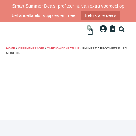
Smart Summer Deals: profiteer nu van extra voordeel op
behandeltafels, supplies en meer
Bekijk alle deals
0
HOME
/
OEFENTHERAPIE
/
CARDIO APPARATUUR
/ BH INERTIA ERGOMETER LED
MONITOR