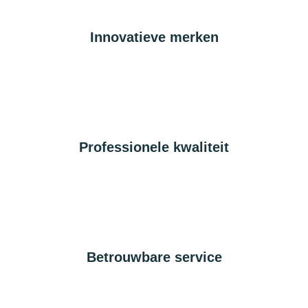
Innovatieve merken
Professionele kwaliteit
Betrouwbare service