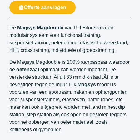
Offerte aanvragen
De
Magsys Magdouble
van BH Fitness is een
modulair systeem voor functional training,
suspensietraining, oefenen met elastische weerstand,
HIIT, crosstraining, individuele of groepstraining.
De Magsys Magdouble is 100% aanpasbaar waardoor
de
oefenzaal
optimaal kan worden ingericht. De
versterkte structuur ‚Äì uit 33 mm dik staal ‚Äì is te
bevestigen tegen de muur. Elk
Magsys
model is
voorzien van een sportraam, haken en ophangpunten
voor suspensietrainers, elastieken, battle ropes, etc,
maar kan ook uitgebreid worden met land mines, dip
station, step station als ook open en gesloten leggers
voor het opbergen van oefenmateriaal, zoals
kettlebells of gymballen.