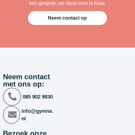
een gesprek, we staan voor je klaar.
Neem contact op
Neem contact
met ons op:
085 902 9830
info@gymna.
nl
Bezoek onze