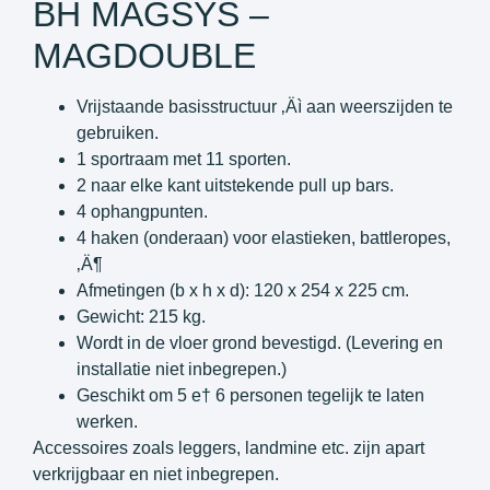
BH MAGSYS –
MAGDOUBLE
Vrijstaande basisstructuur ‚Äì aan weerszijden te
gebruiken.
1 sportraam met 11 sporten.
2 naar elke kant uitstekende pull up bars.
4 ophangpunten.
4 haken (onderaan) voor elastieken, battleropes,
‚Ä¶
Afmetingen (b x h x d): 120 x 254 x 225 cm.
Gewicht: 215 kg.
Wordt in de vloer grond bevestigd. (Levering en
installatie niet inbegrepen.)
Geschikt om 5 e† 6 personen tegelijk te laten
werken.
Accessoires zoals leggers, landmine etc. zijn apart
verkrijgbaar en niet inbegrepen.