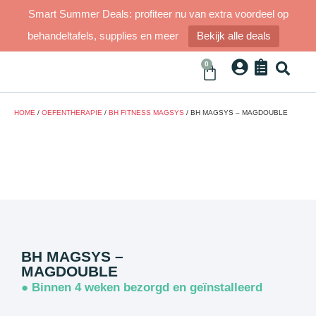
Smart Summer Deals: profiteer nu van extra voordeel op
behandeltafels, supplies en meer
Bekijk alle deals
0
HOME
/
OEFENTHERAPIE
/
BH FITNESS MAGSYS
/ BH MAGSYS – MAGDOUBLE
BH MAGSYS –
MAGDOUBLE
● Binnen 4 weken bezorgd en geïnstalleerd