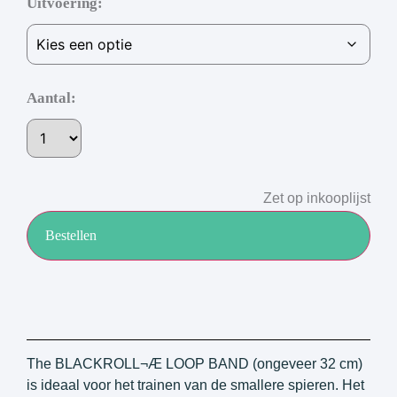
Uitvoering
Aantal:
Zet op inkooplijst
Bestellen
The BLACKROLL¬Æ LOOP BAND (ongeveer 32 cm)
is ideaal voor het trainen van de smallere spieren. Het