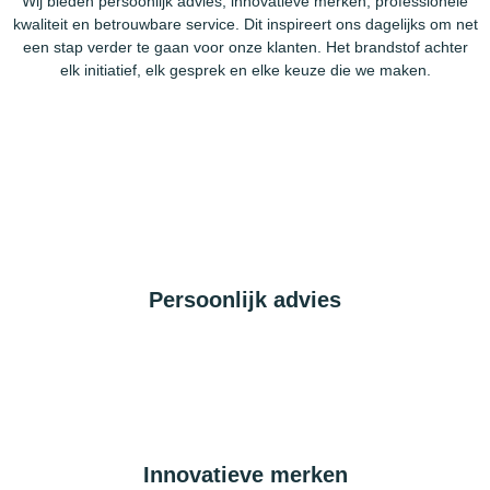
Wij bieden persoonlijk advies, innovatieve merken, professionele
kwaliteit en betrouwbare service. Dit inspireert ons dagelijks om net
een stap verder te gaan voor onze klanten. Het brandstof achter
elk initiatief, elk gesprek en elke keuze die we maken.
Persoonlijk advies
Innovatieve merken