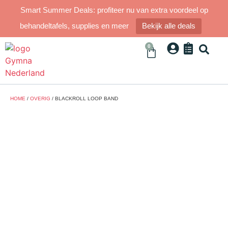
Smart Summer Deals: profiteer nu van extra voordeel op
behandeltafels, supplies en meer
Bekijk alle deals
0
HOME
/
OVERIG
/ BLACKROLL LOOP BAND