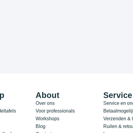
p
About
Service
Over ons
Service en o
ltafels
Voor professionals
Betaalmogeli
Workshops
Verzenden & l
Blog
Ruilen & reto