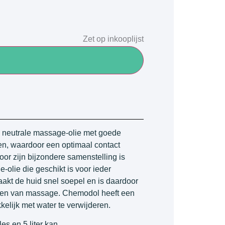
Zet op inkooplijst
 neutrale massage-olie met goede
en, waardoor een optimaal contact
oor zijn bijzondere samenstelling is
lie die geschikt is voor ieder
kt de huid snel soepel en is daardoor
rmen van massage. Chemodol heeft een
kelijk met water te verwijderen.
les en 5 liter kan.