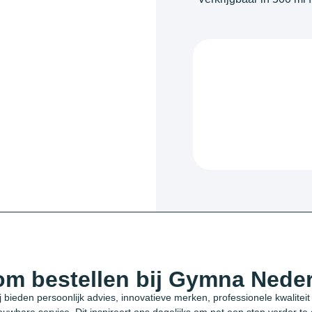
m bestellen bij Gymna Nede
j bieden persoonlijk advies, innovatieve merken, professionele kwaliteit