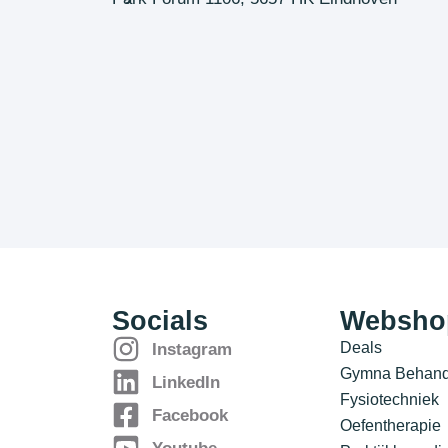
Socials
Websho
Deals
Instagram
Gymna Behande
LinkedIn
Fysiotechniek
Facebook
Oefentherapie