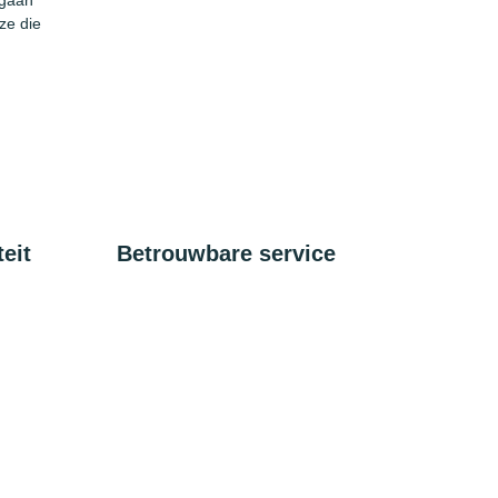
 gaan
ze die
eit
Betrouwbare service