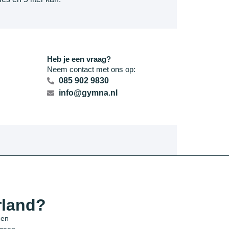
Heb je een vraag?
Neem contact met ons op:
085 902 9830
info@gymna.nl
rland?
 en