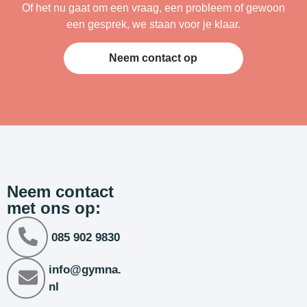
Of het nu gaat om een vraag, een probleem of gewoon
een gesprek, we staan voor je klaar.
Neem contact op
Neem contact
met ons op:
085 902 9830
info@gymna.
nl