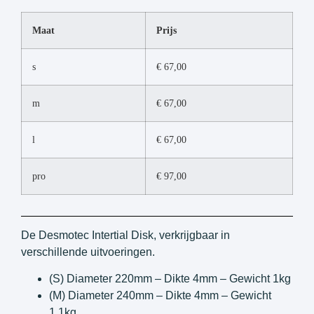
Maat
Prijs
s
€
67,00
m
€
67,00
l
€
67,00
pro
€
97,00
De Desmotec Intertial Disk, verkrijgbaar in
verschillende uitvoeringen.
(S) Diameter 220mm – Dikte 4mm – Gewicht 1kg
(M) Diameter 240mm – Dikte 4mm – Gewicht
1,1kg