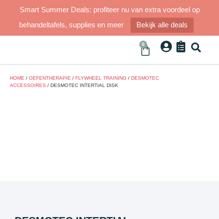
Smart Summer Deals: profiteer nu van extra voordeel op
behandeltafels, supplies en meer
Bekijk alle deals
0
HOME
/
OEFENTHERAPIE
/
FLYWHEEL TRAINING
/
DESMOTEC
ACCESSOIRES
/ DESMOTEC INTERTIAL DISK