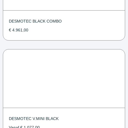
DESMOTEC BLACK COMBO
€
4.961,00
DESMOTEC V.MINI BLACK
Vanaf
€
1.077,00