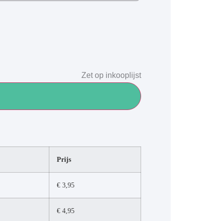
Zet op inkooplijst
Prijs
€
3,95
€
4,95