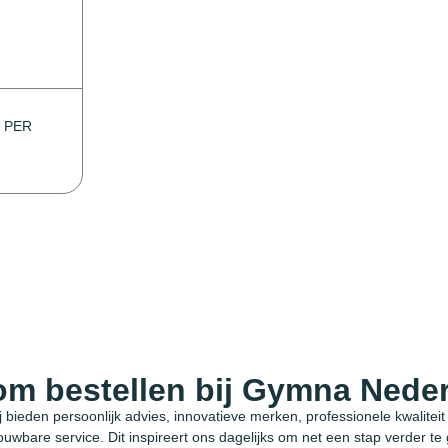
 PER
m bestellen bij Gymna Nede
j bieden persoonlijk advies, innovatieve merken, professionele kwaliteit
ouwbare service. Dit inspireert ons dagelijks om net een stap verder te