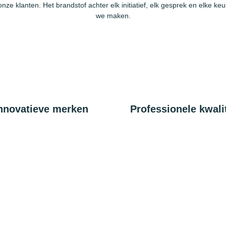
onze klanten. Het brandstof achter elk initiatief, elk gesprek en elke keu
we maken.
nnovatieve merken
Professionele kwalit