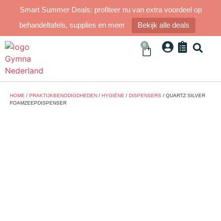
Smart Summer Deals: profiteer nu van extra voordeel op
behandeltafels, supplies en meer
Bekijk alle deals
0
HOME
/
PRAKTIJKBENODIGDHEDEN
/
HYGIËNE
/
DISPENSERS
/ QUARTZ SILVER
FOAMZEEPDISPENSER