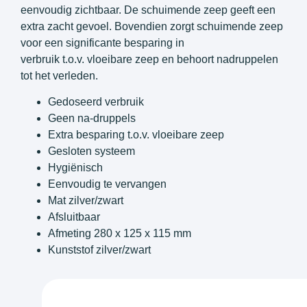
eenvoudig zichtbaar. De schuimende zeep geeft een
extra zacht gevoel. Bovendien zorgt schuimende zeep
voor een significante besparing in
verbruik t.o.v. vloeibare zeep en behoort nadruppelen
tot het verleden.
Gedoseerd verbruik
Geen na-druppels
Extra besparing t.o.v. vloeibare zeep
Gesloten systeem
Hygiënisch
Eenvoudig te vervangen
Mat zilver/zwart
Afsluitbaar
Afmeting 280 x 125 x 115 mm
Kunststof zilver/zwart