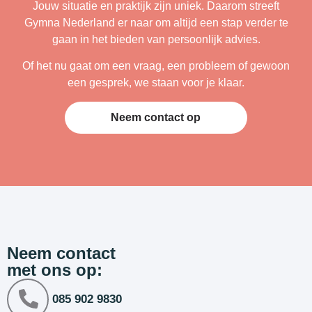
Jouw situatie en praktijk zijn uniek. Daarom streeft
Gymna Nederland er naar om altijd een stap verder te
gaan in het bieden van persoonlijk advies.
Of het nu gaat om een vraag, een probleem of gewoon
een gesprek, we staan voor je klaar.
Neem contact op
Neem contact
met ons op:
085 902 9830