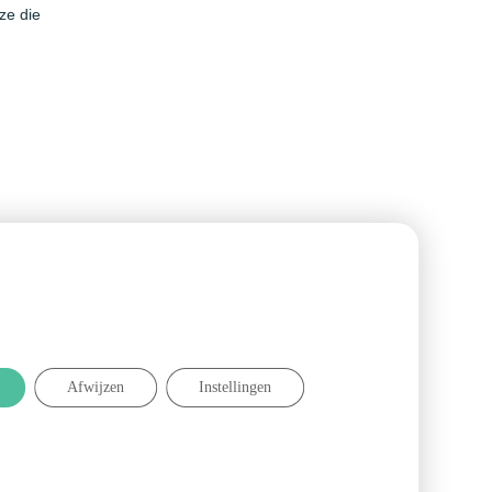
ze die
eit
Betrouwbare service
Afwijzen
Instellingen