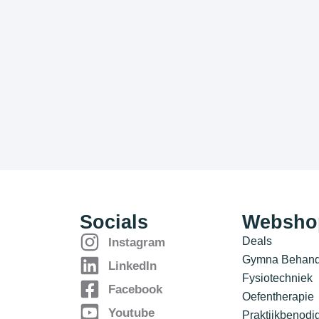
Socials
Websho
Deals
Instagram
Gymna Behande
LinkedIn
Fysiotechniek
Facebook
Oefentherapie
Youtube
Praktijkbenod