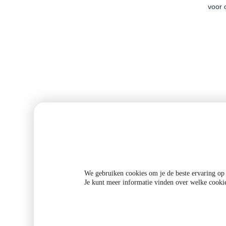
voor 
Persoonlijk advies
I
We gebruiken cookies om je de beste ervaring op o
Je kunt meer informatie vinden over welke cooki