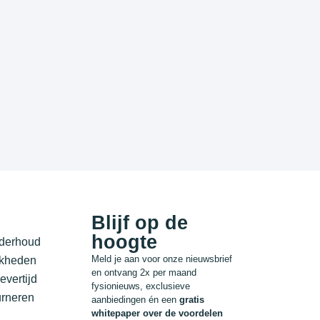
Blijf op de
hoogte
nderhoud
Meld je aan voor onze nieuwsbrief
jkheden
en ontvang 2x per maand
evertijd
fysionieuws, exclusieve
urneren
aanbiedingen én een
gratis
whitepaper over de voordelen