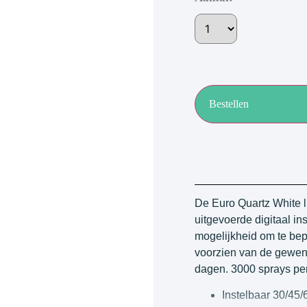
Bestellen
De Euro Quartz White lu
uitgevoerde digitaal ins
mogelijkheid om te bep
voorzien van de gewens
dagen. 3000 sprays per
Instelbaar 30/45