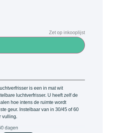
Zet op inkooplijst
chtverfrisser is een in mat wit
telbare luchtverfrisser. U heeft zelf de
alen hoe intens de ruimte wordt
te geur. Instelbaar van in 30/45 of 60
 vulling.
/60 dagen