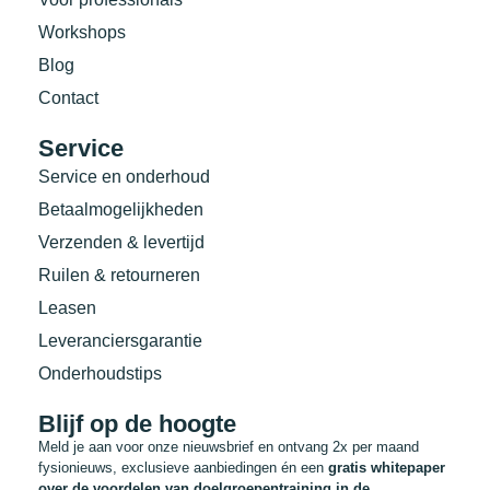
Workshops
Blog
Contact
Service
Service en onderhoud
Betaalmogelijkheden
Verzenden & levertijd
Ruilen & retourneren
Leasen
Leveranciersgarantie
Onderhoudstips
Blijf op de hoogte
Meld je aan voor onze nieuwsbrief en ontvang 2x per maand
fysionieuws, exclusieve aanbiedingen én een
gratis whitepaper
over de voordelen van doelgroepentraining in de