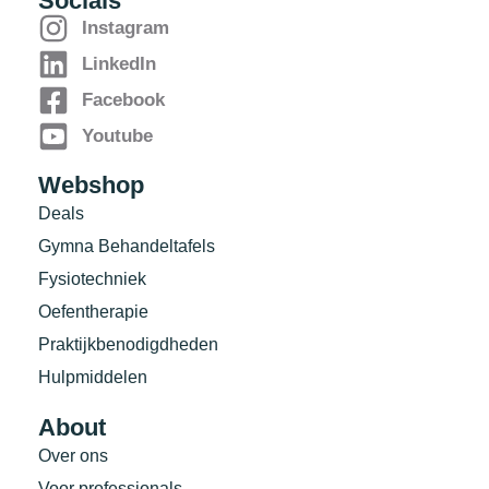
Socials
Instagram
LinkedIn
Facebook
Youtube
Webshop
Deals
Gymna Behandeltafels
Fysiotechniek
Oefentherapie
Praktijkbenodigdheden
Hulpmiddelen
About
Over ons
Voor professionals