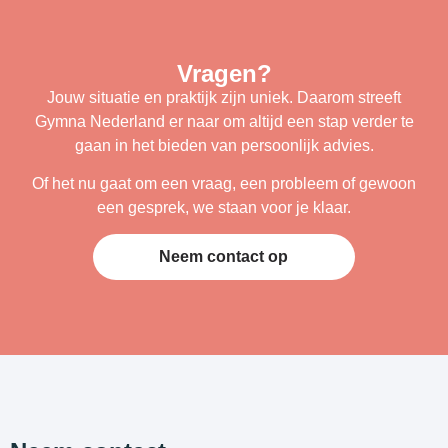
Vragen?
Jouw situatie en praktijk zijn uniek. Daarom streeft
Gymna Nederland er naar om altijd een stap verder te
gaan in het bieden van persoonlijk advies.
Of het nu gaat om een vraag, een probleem of gewoon
een gesprek, we staan voor je klaar.
Neem contact op