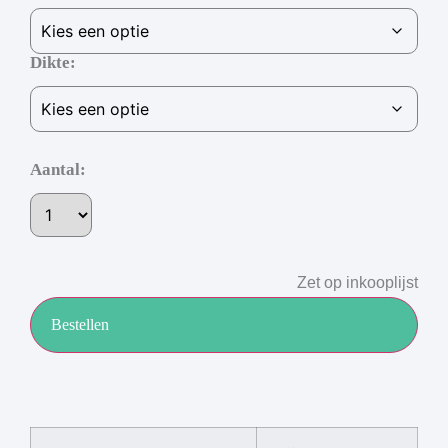
Dikte
Aantal:
Zet op inkooplijst
Bestellen