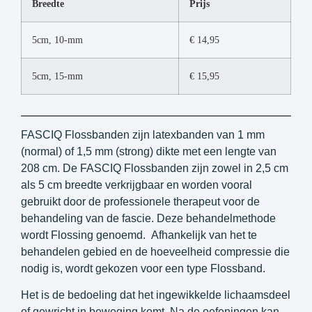
Breedte
Prijs
5cm, 10-mm
€
14,95
5cm, 15-mm
€
15,95
FASCIQ Flossbanden zijn latexbanden van 1 mm
(normal) of 1,5 mm (strong) dikte met een lengte van
208 cm. De FASCIQ Flossbanden zijn zowel in 2,5 cm
als 5 cm breedte verkrijgbaar en worden vooral
gebruikt door de professionele therapeut voor de
behandeling van de fascie. Deze behandelmethode
wordt Flossing genoemd. Afhankelijk van het te
behandelen gebied en de hoeveelheid compressie die
nodig is, wordt gekozen voor een type Flossband.
Het is de bedoeling dat het ingewikkelde lichaamsdeel
of gewricht in beweging komt. Na de oefeningen kan