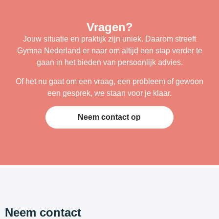
Vragen?
Jouw situatie en praktijk zijn uniek. Daarom streeft
Gymna Nederland er naar om altijd een stap verder te
gaan in het bieden van persoonlijk advies.
Of het nu gaat om een vraag, een probleem of gewoon
een gesprek, we staan voor je klaar.
Neem contact op
Neem contact