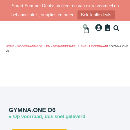
Smart Summer Deals: profiteer nu van extra voordeel op
behandeltafels, supplies en meer
Bekijk alle deals
0
HOME
/
VOORRAADMODELLEN - BEHANDELTAFELS SNEL LEVERBAAR!
/ GYMNA.ONE
D6
GYMNA.ONE D6
● Op voorraad, dus snel geleverd