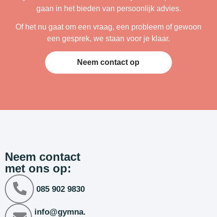
gaan in het bieden van persoonlijk advies.
Of het nu gaat om een vraag, een probleem of gewoon
een gesprek, we staan voor je klaar.
Neem contact op
Neem contact
met ons op:
085 902 9830
info@gymna.