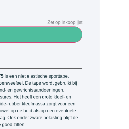
Zet op inkooplijst
75
is een niet elastische sporttape,
nweefsel. De tape wordt gebruikt bij
nd- en gewrichtsaandoeningen,
ssures. Het heeft een grote kleef- en
xide-rubber kleefmassa zorgt voor een
zowel op de huid als op een eventuele
. Ook onder zware belasting blijft de
 goed zitten.