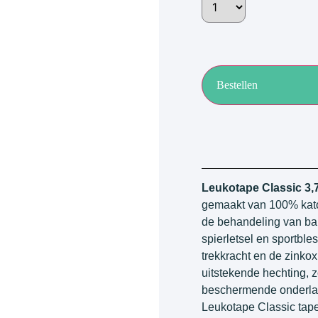
Bestellen
Leukotape Classic 3,
gemaakt van 100% katoe
de behandeling van ba
spierletsel en sportble
trekkracht en de zinko
uitstekende hechting, 
beschermende onderlaag
Leukotape Classic tape