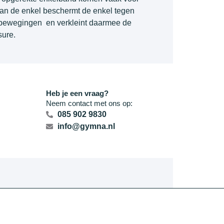
 van de enkel beschermt de enkel tegen
bewegingen en verkleint daarmee de
sure.
Heb je een vraag?
Neem contact met ons op:
085 902 9830
info@gymna.nl