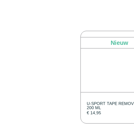
Nieuw
U-SPORT TAPE REMOV
200 ML
€
14,95