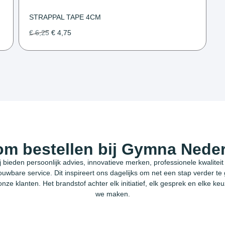
STRAPPAL TAPE 4CM
€
6,25
€
4,75
m bestellen bij Gymna Nede
j bieden persoonlijk advies, innovatieve merken, professionele kwaliteit
ouwbare service. Dit inspireert ons dagelijks om net een stap verder te
onze klanten. Het brandstof achter elk initiatief, elk gesprek en elke keu
we maken.