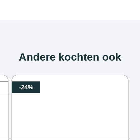
Andere kochten ook
-24%