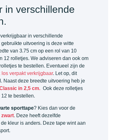
r in verschillende
n.
verkrijgbaar in verschillende
gebruikte uitvoering is deze witte
dte van 3.75 cm op een rol van 10
en 12 rolletjes. We adviseren dan ook om
olletjes te bestellen. Eventueel zijn de
 los verpakt verkrijgbaar
. Let op, dit
el. Naast deze breedte uitvoering heb je
Classic in 2,5 cm.
Ook deze rolletjes
 12 te bestellen.
arte sporttape
? Kies dan voor de
 zwart
. Deze heeft dezelfde
de kleur is anders. Deze tape wint aan
port.