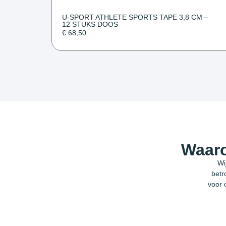
U-SPORT ATHLETE SPORTS TAPE 3,8 CM –
12 STUKS DOOS
€
68,50
Waaro
Wi
betr
voor 