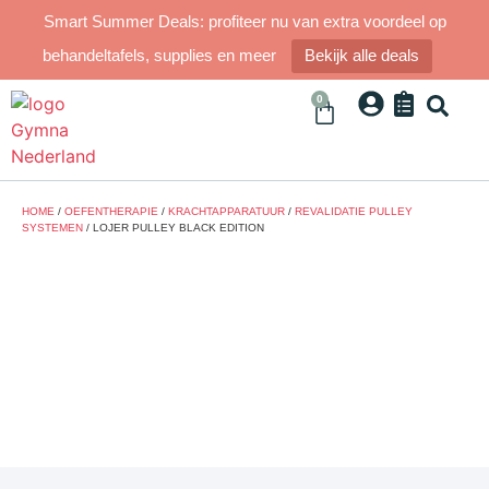
Smart Summer Deals: profiteer nu van extra voordeel op
behandeltafels, supplies en meer
Bekijk alle deals
0
HOME
/
OEFENTHERAPIE
/
KRACHTAPPARATUUR
/
REVALIDATIE PULLEY
SYSTEMEN
/ LOJER PULLEY BLACK EDITION