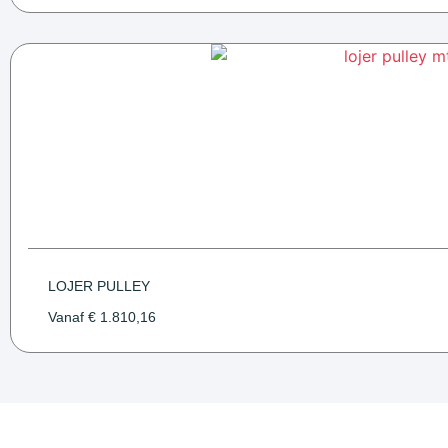
LOJER PULLEY
Vanaf
€
1.810,16