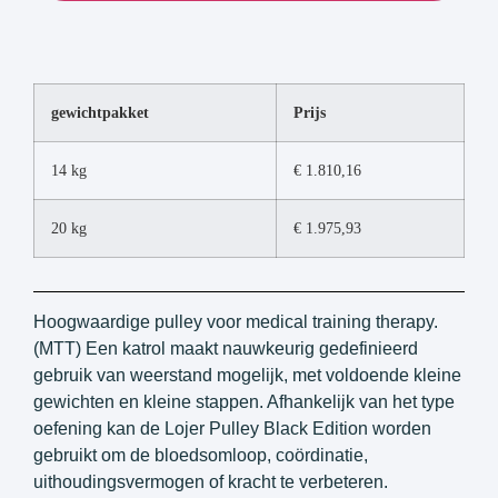
gewichtpakket
Prijs
14 kg
€
1.810,16
20 kg
€
1.975,93
Hoogwaardige pulley voor medical training therapy.
(MTT) Een katrol maakt nauwkeurig gedefinieerd
gebruik van weerstand mogelijk, met voldoende kleine
gewichten en kleine stappen. Afhankelijk van het type
oefening kan de Lojer Pulley Black Edition worden
gebruikt om de bloedsomloop, coördinatie,
uithoudingsvermogen of kracht te verbeteren.