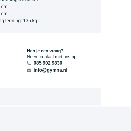
0 cm
5 cm
ng leuning: 135 kg
Heb je een vraag?
Neem contact met ons op:
085 902 9830
info@gymna.nl