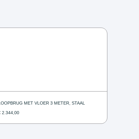
LOOPBRUG MET VLOER 3 METER, STAAL
€
2.344,00