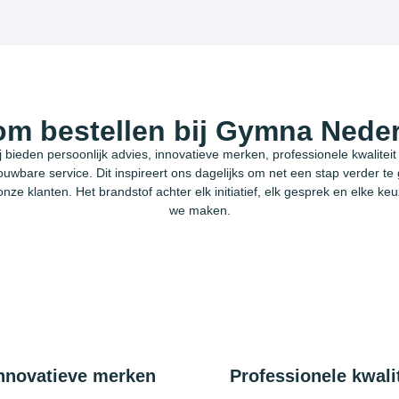
m bestellen bij Gymna Nede
j bieden persoonlijk advies, innovatieve merken, professionele kwaliteit
ouwbare service. Dit inspireert ons dagelijks om net een stap verder te
onze klanten. Het brandstof achter elk initiatief, elk gesprek en elke keu
we maken.
nnovatieve merken
Professionele kwalit