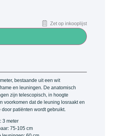
Zet op inkooplijst
meter, bestaande uit een wit
 frame en leuningen. De anatomisch
gen zijn telescopisch, in hoogte
n voorkomen dat de leuning losraakt en
oor patiënten wordt gebruikt.
: 3 meter
baar: 75-105 cm
e leuningen: 60 cm