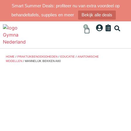
Smart Summer Deals: profiteer nu van extra voordeel op
behandeltafels, supplies en meer
Bekijk alle deals
0
HOME
/
PRAKTIJKBENODIGDHEDEN
/
EDUCATIE
/
ANATOMISCHE
MODELLEN
/ MANNELIJK BEKKEN A60