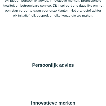
Wij bieden persoonlijk advies, innovatieve merken, professionele
kwaliteit en betrouwbare service. Dit inspireert ons dagelijks om net
een stap verder te gaan voor onze klanten. Het brandstof achter
elk initiatief, elk gesprek en elke keuze die we maken.
Persoonlijk advies
Innovatieve merken