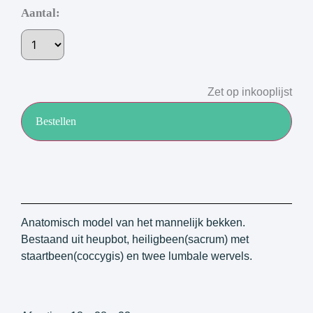
Aantal:
Zet op inkooplijst
Bestellen
Anatomisch model van het mannelijk bekken.
Bestaand uit heupbot, heiligbeen(sacrum) met
staartbeen(coccygis) en twee lumbale wervels.