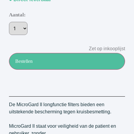
Aantal:
Zet op inkooplijst
Bestellen
De MicroGard II longfunctie filters bieden een
uitstekende bescherming tegen kruisbesmetting.
MicroGard II staat voor veiligheid van de patient en
gebruiker, zonder