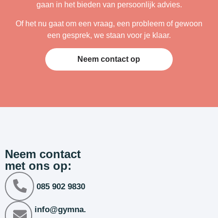
gaan in het bieden van persoonlijk advies.
Of het nu gaat om een vraag, een probleem of gewoon
een gesprek, we staan voor je klaar.
Neem contact op
Neem contact
met ons op:
085 902 9830
info@gymna.